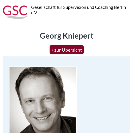
Gesellschaft für Supervision und Coaching Berlin
e.V.
Georg Kniepert
« zur Übersicht