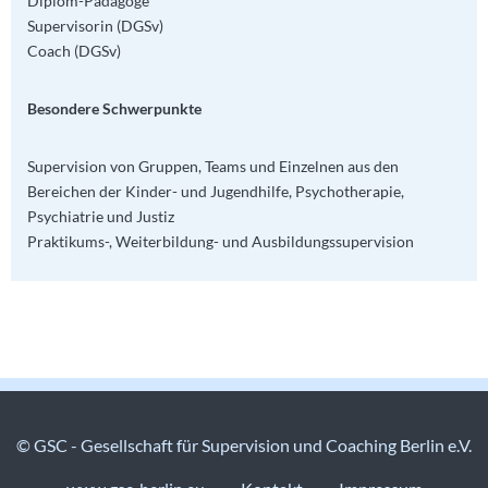
Diplom-Pädagoge
Supervisorin (DGSv)
Coach (DGSv)
Besondere Schwerpunkte
Supervision von Gruppen, Teams und Einzelnen aus den
Bereichen der Kinder- und Jugendhilfe, Psychotherapie,
Psychiatrie und Justiz
Praktikums-, Weiterbildung- und Ausbildungssupervision
© GSC - Gesellschaft für Supervision und Coaching Berlin e.V.